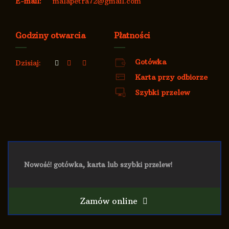
E-mail:
malapetra72@gmail.com
Godziny otwarcia
Płatności
Gotówka
Dzisiaj:
Karta przy odbiorze
Szybki przelew
Nowość! gotówka, karta lub szybki przelew!
Zamów online