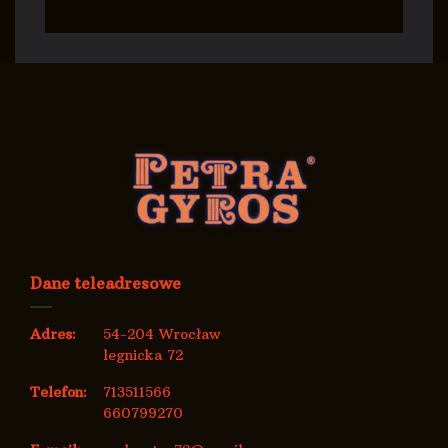
Dane teleadresowe
Adres:
54-204 Wrocław
legnicka 72
Telefon:
713511566
660799270